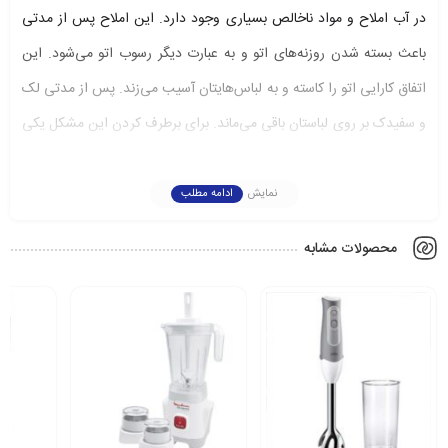
در آب املاح و مواد ناخالص بسیاری وجود دارد. این املاح پس از مدتی
باعث بسته شدن روزنه‌های اتو و به عبارت دیگر رسوب اتو می‌شود. این
اتفاق کارایی اتو را کاسته و به لباس‌هایتان آسیب می‌زند. پس از مدتی لک
و سفیدک بر روی لباستان باقی می‌ماند. برای برطرف کردن این مشکل یکی
از راه‌حل‌ها تهیه رسوب گیر است. رسوب گیر اتو بخار مدل TDZ1101 در
بسته 4 عددی به بازار عرضه شده است. این وسیله برای اتوهایی که بعد
نمایش
ادامه مطلب
از مدتی استفاده گچ و رسوب می‌گیرند مناسب است. وقتی که آب
محصولات مشابه
ناخالصی و گچ داشته باشد پس از بخار شدن، در منافذ اتو نفوذ کرده و از
کارایی دستگاه می‌کاهد. رسوب گیر اتو مدل TDZ1101 کیفیت بالایی دارد و
تمامی رسوب‌های اتوی‌تان را از بین می‌برد. این رسوب گیر به تعداد 4 عدد
در جعبه موجود است. با تهیه این محصول علاوه بر بهبود عملکرد اتو، از
سفیدک زدن لباستان هم جلوگیری می‌کنید.
مقدمه