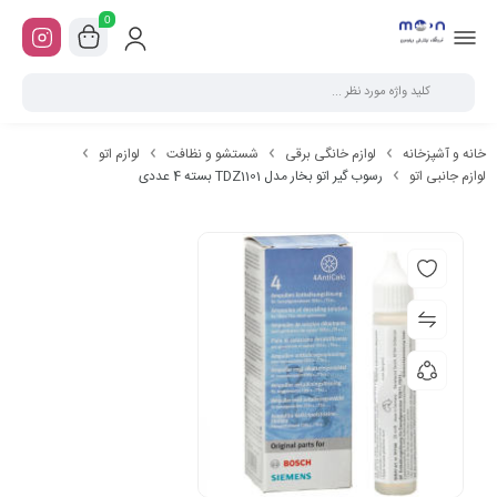
0
خانه و آشپزخانه
لوازم خانگی برقی
شستشو و نظافت
لوازم اتو
لوازم جانبی اتو
رسوب گیر اتو بخار مدل TDZ1101 بسته 4 عددی