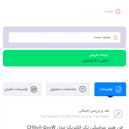
بیشـتر
موجود نیست
ارتباط با فروش
تماس با کارشناسان
توضیحات
مشخصات محصول
توضیحات تکمیلی
نقد و بررسی اجمالی
Tech Electric CH1108-500W Ceramic Fan Heater
فن هیتر سرامیکی تک الکتریک مدل CH1108-500W