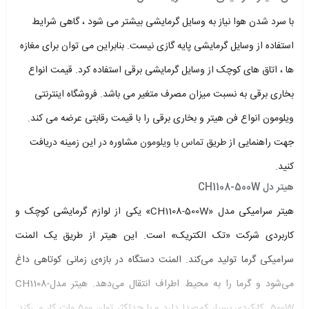
با سرد شدن هوا نیاز به وسایل گرمایشی بیشتر می شود ، گاهی شرایط
استفاده از وسایل گرمایشی پایه گازی نیست. بنابراین می توان برای مغازه
ها ، اتاق های کوچک از وسایل گرمایشی برقی استفاده کرد. قیمت انواع
بخاری برقی به نسبت میزان مصرف متغیر می باشد. فروشگاه اینترنتی
ویلومون انواع فن هیتر و بخاری برقی را با قیمت رقابتی عرضه می کند.
جهت راهنمایی از طریق
تماس با ویلومون
مشاوره در این زمینه دریافت
کنید.
هیتر دل CH1108-500W
هیتر سرامیکی مدل «CH1108-500W» یکی از لوازم گرمایشی کوچک و
کاربردی شرکت «تک الکتریک» است. این هیتر از طریق یک المنت
سرامیکی گرما تولید می‌کند. المنت دستگاه در بازه‌ی زمانی کوتاهی داغ
می‌شود و گرما را به محیط اطراف انتقال می‌دهد. هیتر مدلCH1108-
500W کارکردی بسیار کم‌صدا دارد و با حداکثر توان 500 وات کار می‌کند.